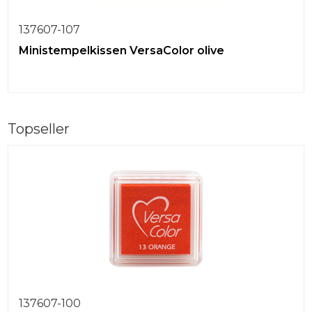
137607-107
Ministempelkissen VersaColor olive
Topseller
137607-100