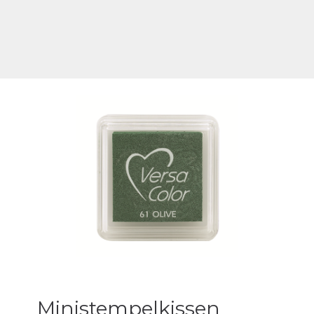
Ministempelkissen