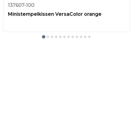
137607-100
Ministempelkissen VersaColor orange