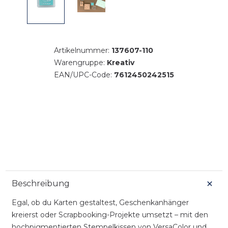
Artikelnummer:
137607-110
Warengruppe:
Kreativ
EAN/UPC-Code:
7612450242515
Beschreibung
Egal, ob du Karten gestaltest, Geschenkanhänger
kreierst oder Scrapbooking-Projekte umsetzt – mit den
hochpigmentierten Stempelkissen von VersaColor und