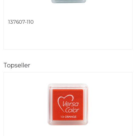
137607-110
Topseller