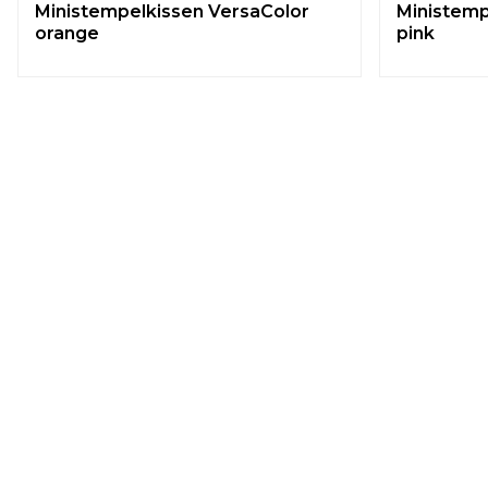
Ministempelkissen VersaColor
Ministemp
orange
pink