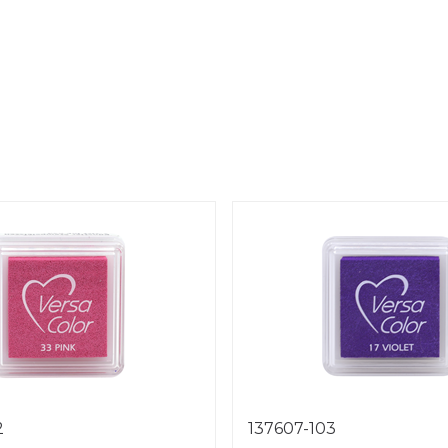
2
137607-103