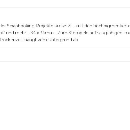
 oder Scrapbooking-Projekte umsetzt – mit den hochpigmentiert
toff und mehr. - 34 x 34mm - Zum Stempeln auf saugfähigen, ma
 Trockenzeit hängt vom Untergrund ab