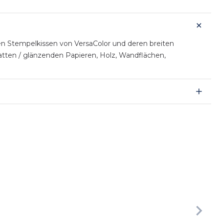
en Stempelkissen von VersaColor und deren breiten
tten / glänzenden Papieren, Holz, Wandflächen,