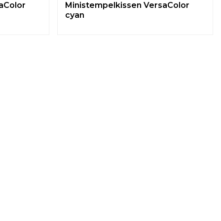
aColor
Ministempelkissen VersaColor
cyan