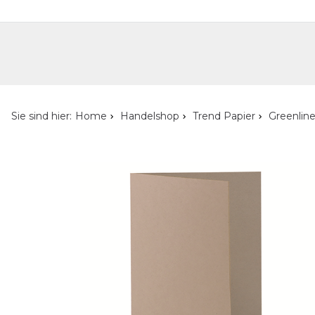
Handelshop
Privatkunden-Shop
Neuheiten
Händlersuche
Über uns
Kont
Sie sind hier:
Home
Handelshop
Trend Papier
Greenlin