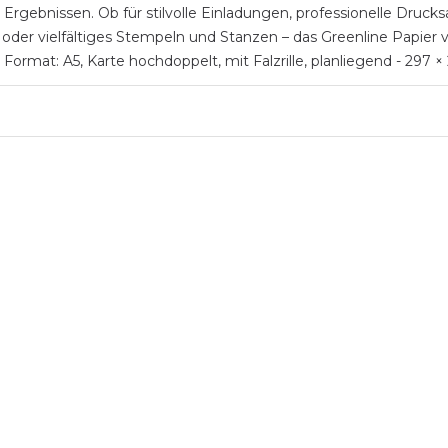
Ergebnissen. Ob für stilvolle Einladungen, professionelle Druck
oder vielfältiges Stempeln und Stanzen – das Greenline Papier
 - Format: A5, Karte hochdoppelt, mit Falzrille, planliegend - 2