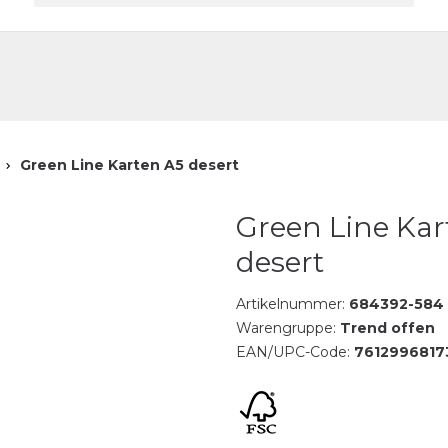
akt
e
Green Line Karten A5 desert
Green Line Kar
desert
Artikelnummer:
684392-584
Warengruppe:
Trend offen
EAN/UPC-Code:
7612996817