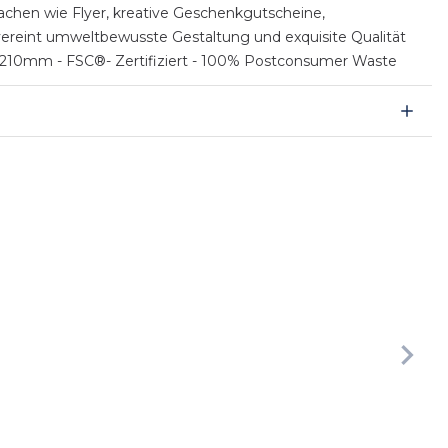
sachen wie Flyer, kreative Geschenkgutscheine,
 vereint umweltbewusste Gestaltung und exquisite Qualität
97 × 210mm - FSC®- Zertifiziert - 100% Postconsumer Waste