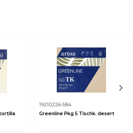
19210226-584
ortilla
Greenline Pkg 5 Tischk. desert