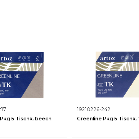
217
19210226-242
 Pkg 5 Tischk. beech
Greenline Pkg 5 Tischk. t