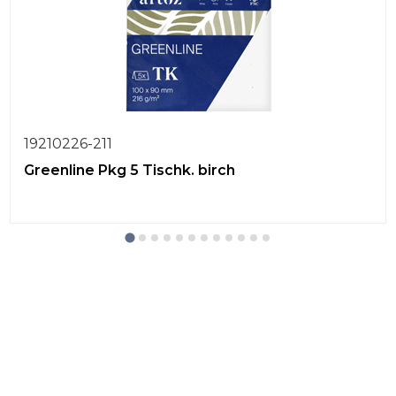
19210226-211
Greenline Pkg 5 Tischk. birch