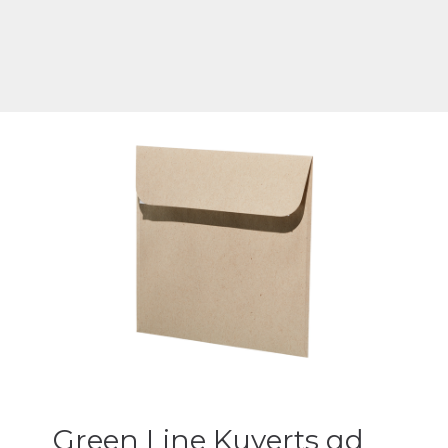
Green Line Kuverts qd