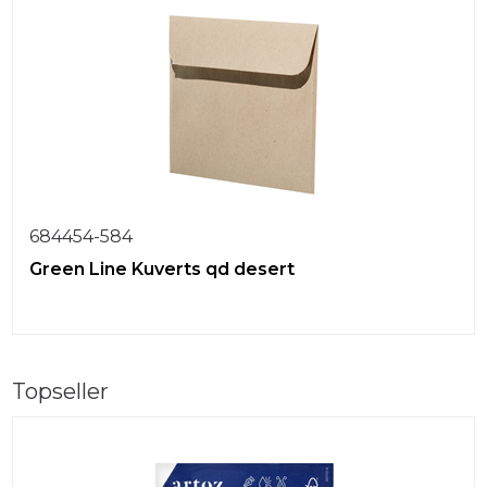
684454-584
Green Line Kuverts qd desert
Topseller