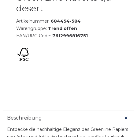
desert
Artikelnummer:
684454-584
Warengruppe:
Trend offen
EAN/UPC-Code:
7612996816751
Beschreibung
Entdecke die nachhaltige Eleganz des Greenline Papiers
von Artoz und fühle die hochwertige, gepflegte Haptik.