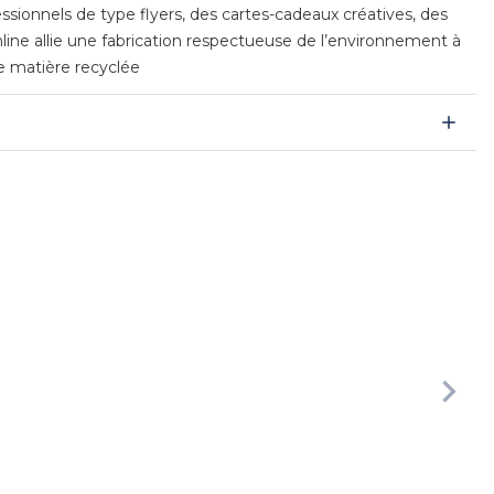
ssionnels de type flyers, des cartes-cadeaux créatives, des
nline allie une fabrication respectueuse de l’environnement à
de matière recyclée