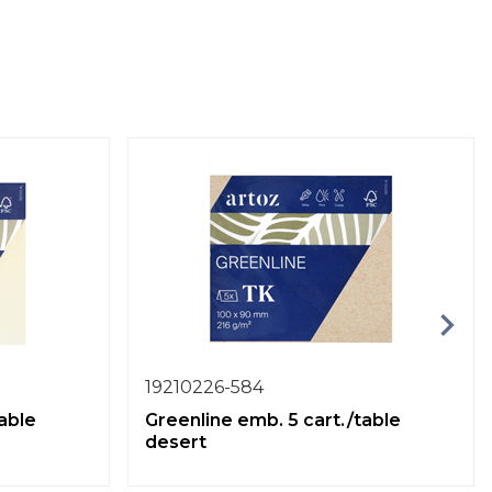
19210226-584
able
Greenline emb. 5 cart./table
desert