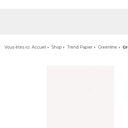
Shop
Shop pour les particuliers
Nouveautés
Localisateur de magasin
L'ent
Vous êtes ici:
Accueil
Shop
Trend Papier
Greenline
Gr