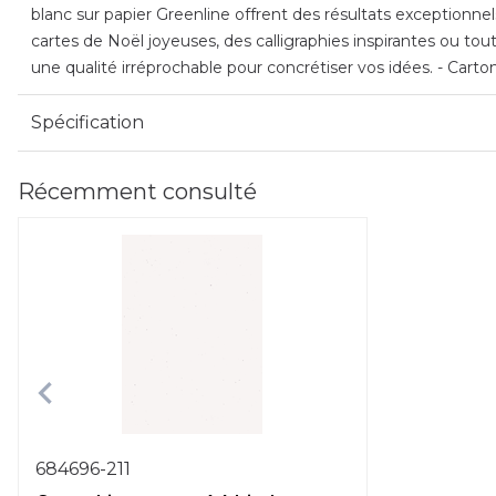
blanc sur papier Greenline offrent des résultats exceptionne
cartes de Noël joyeuses, des calligraphies inspirantes ou to
une qualité irréprochable pour concrétiser vos idées. - Car
Spécification
Récemment consulté
684696-211