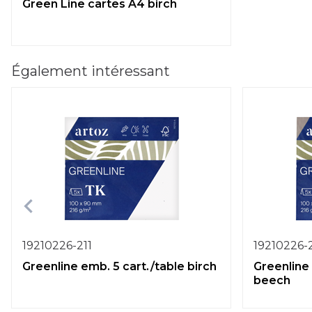
Green Line cartes A4 birch
Également intéressant
19210226-211
19210226-
Greenline emb. 5 cart./table birch
Greenline 
beech