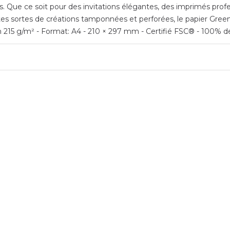
ls. Que ce soit pour des invitations élégantes, des imprimés profe
utes sortes de créations tamponnées et perforées, le papier Gree
ton 215 g/m² - Format: A4 - 210 × 297 mm - Certifié FSC® - 100% 