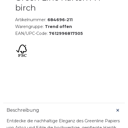
birch
Artikelnummer:
684696-211
Warengruppe:
Trend offen
EAN/UPC-Code:
7612996817505
Beschreibung
Entdecke die nachhaltige Eleganz des Greenline Papiers
von Artoz und fühle die hochwertige, gepflegte Haptik.