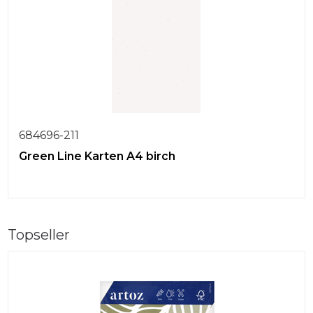
684696-211
Green Line Karten A4 birch
Topseller