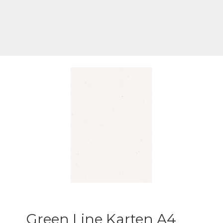
Green Line Karten A4