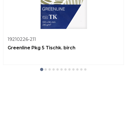
19210226-211
Greenline Pkg 5 Tischk. birch