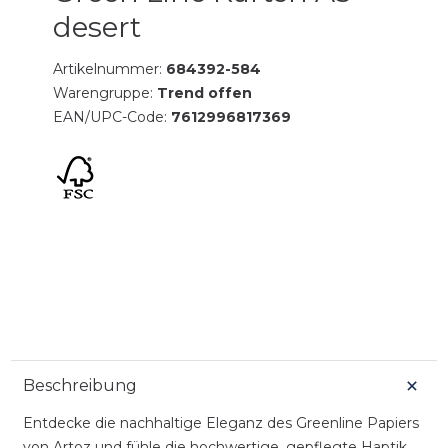
desert
Artikelnummer:
684392-584
Warengruppe:
Trend offen
EAN/UPC-Code:
7612996817369
Beschreibung
Entdecke die nachhaltige Eleganz des Greenline Papiers
von Artoz und fühle die hochwertige, gepflegte Haptik.