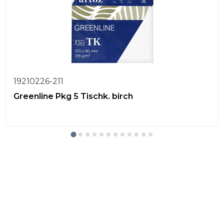
19210226-211
Greenline Pkg 5 Tischk. birch