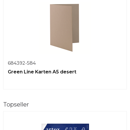
684392-584
Green Line Karten A5 desert
Topseller