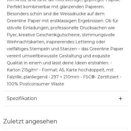
Perfekt kombinierbar mit glänzenden Papieren.
Besonders schön sind die Weissdrucke auf dem
Greenline Papier mit erstklassigen Ergebnissen. Ob für
stilvolle Einladungen, professionelle Drucksachen wie
Flyer, kreative Geschenkgutscheine, stimmungsvolle
Weihnachtskarten, inspirierendes Lettering oder
vielfältiges Stempeln und Stanzen – das Greenline Papier
vereint umweltbewusste Gestaltung und exquisite
Qualität in einem und lässt deine Ideen erstrahlen. -
Karton 215g/m² - Format: A5, Karte hochdoppelt, mit
Falzrille, planliegend - 297 × 210mm - FSC®- Zertifiziert -
100% Postconsumer Waste
Spezifikation
Zuletzt angesehen