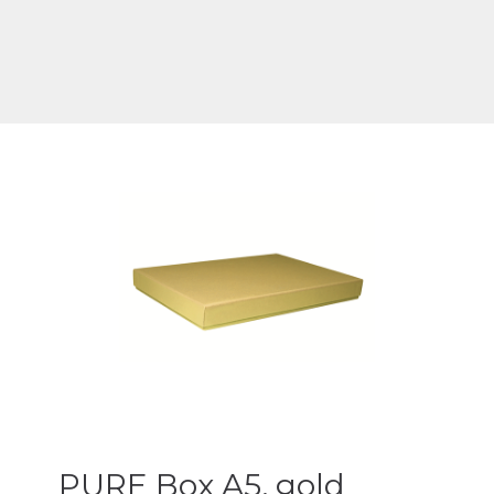
PURE Box A5, gold