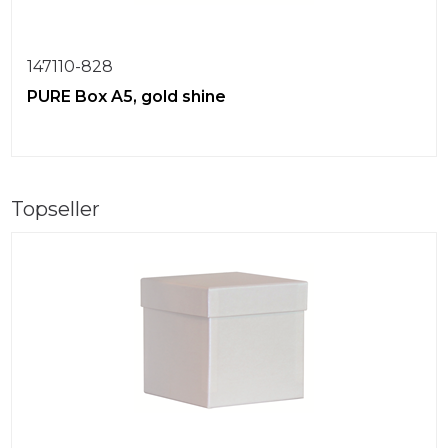
147110-828
PURE Box A5, gold shine
Topseller