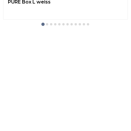
PURE Box L weiss