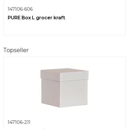
147106-606
PURE Box L grocer kraft
Topseller
147106-211