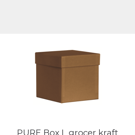
PURE Box L grocer kraft