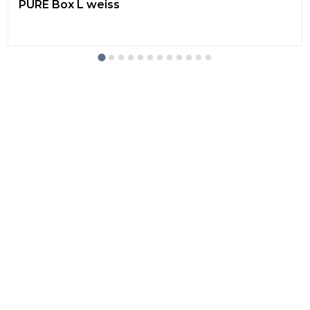
PURE Box L weiss