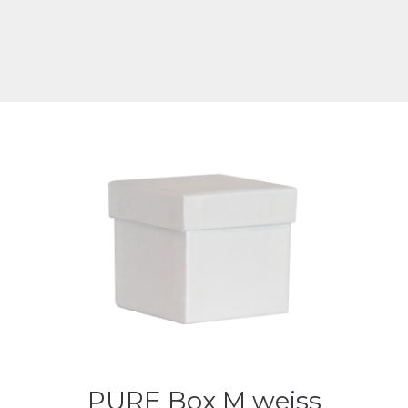
PURE Box M weiss