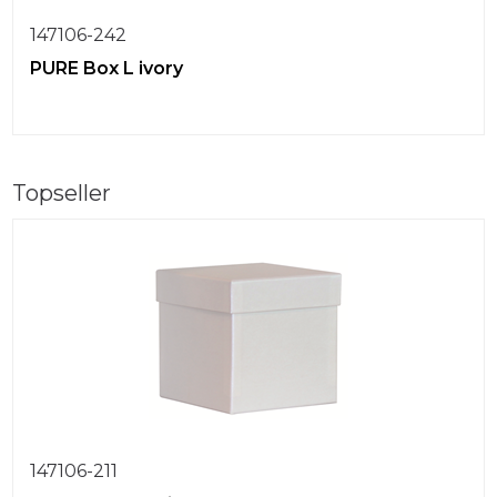
147106-242
PURE Box L ivory
Topseller
147106-211