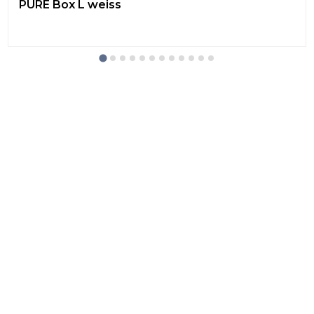
PURE Box L weiss