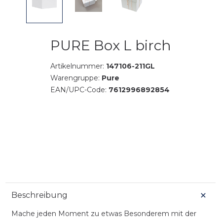
PURE Box L birch
Artikelnummer:
147106-211GL
Warengruppe:
Pure
EAN/UPC-Code:
7612996892854
Beschreibung
Mache jeden Moment zu etwas Besonderem mit der