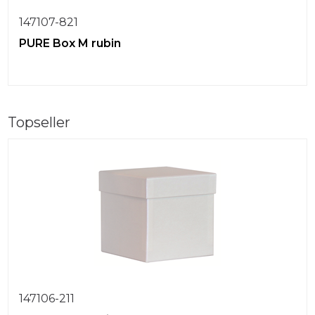
147107-821
PURE Box M rubin
Topseller
147106-211