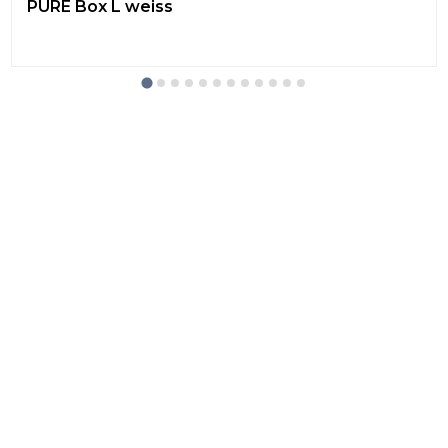
PURE Box L weiss