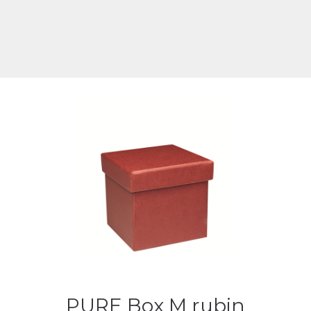
PURE Box M rubin