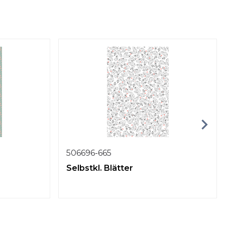
506696-665
Selbstkl. Blätter