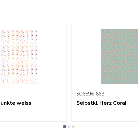
1
506696-663
 Punkte weiss
Selbstkl. Herz Coral