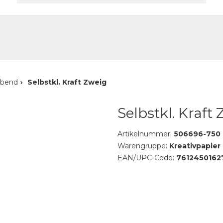
akt
ebend
Selbstkl. Kraft Zweig
Selbstkl. Kraft
Artikelnummer:
506696-750
Warengruppe:
Kreativpapier
EAN/UPC-Code:
7612450162