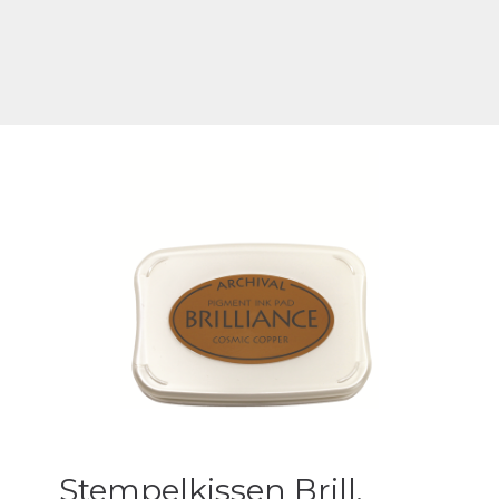
Stempelkissen Brill.