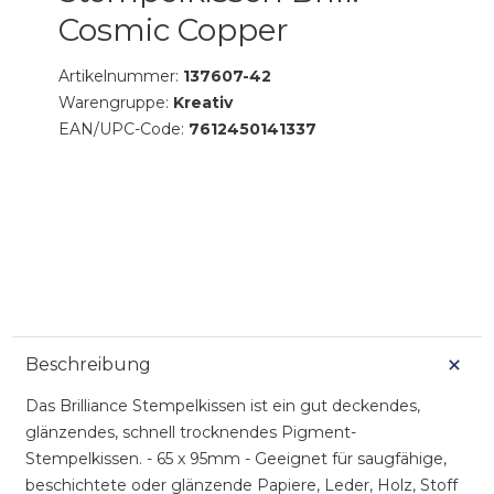
Cosmic Copper
Artikelnummer:
137607-42
Warengruppe:
Kreativ
EAN/UPC-Code:
7612450141337
Beschreibung
Das Brilliance Stempelkissen ist ein gut deckendes,
glänzendes, schnell trocknendes Pigment-
Stempelkissen. - 65 x 95mm - Geeignet für saugfähige,
beschichtete oder glänzende Papiere, Leder, Holz, Stoff