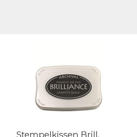
Stempelkissen Brill.