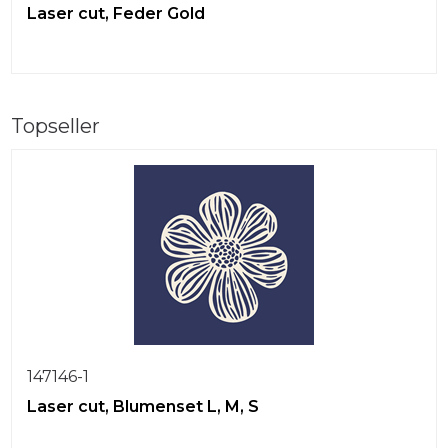
Laser cut, Feder Gold
Topseller
147146-1
Laser cut, Blumenset L, M, S