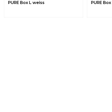
PURE Box L weiss
PURE Box 