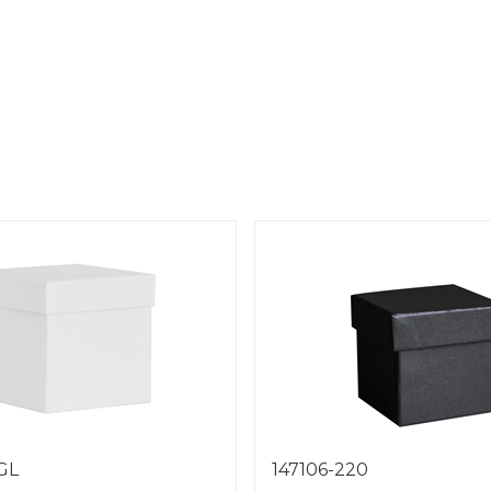
1GL
147106-220