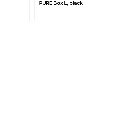
PURE Box L, black