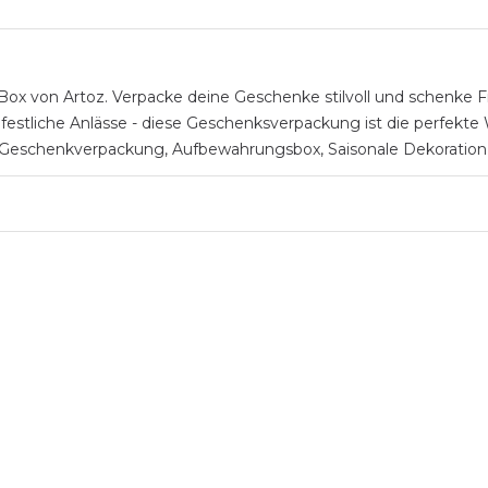
von Artoz. Verpacke deine Geschenke stilvoll und schenke Fre
stliche Anlässe - diese Geschenksverpackung ist die perfekte Wa
ls Geschenkverpackung, Aufbewahrungsbox, Saisonale Dekoration