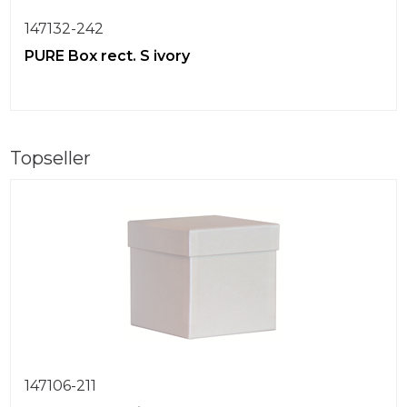
147132-242
PURE Box rect. S ivory
Topseller
147106-211