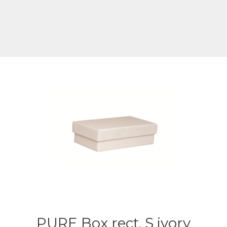
PURE Box rect. S ivory