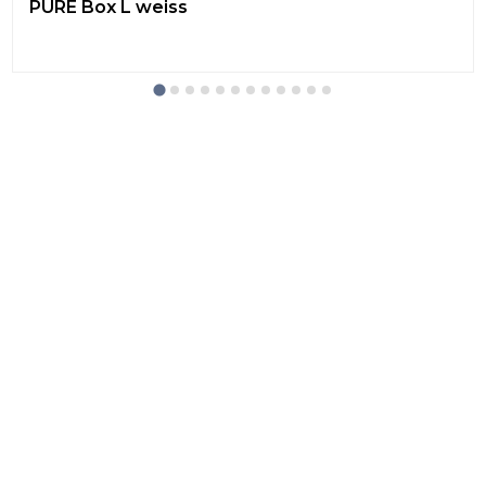
PURE Box L weiss