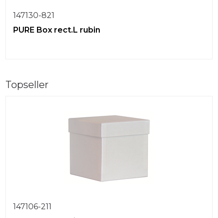
147130-821
PURE Box rect.L rubin
Topseller
147106-211