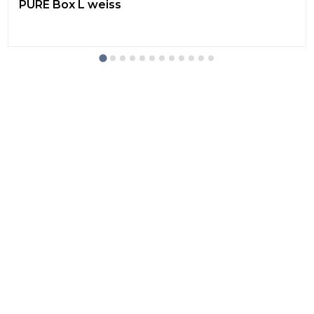
PURE Box L weiss