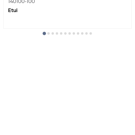
140100-100
Etui