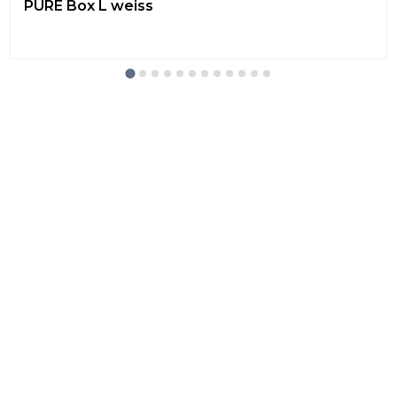
PURE Box L weiss