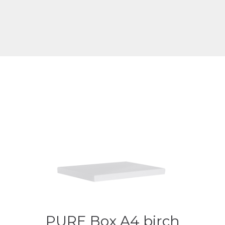
PURE Box A4 birch