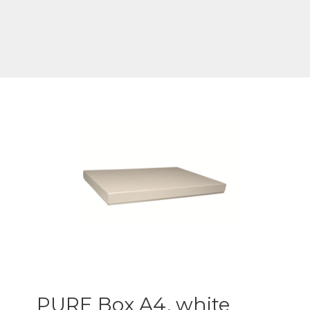
PURE Box A4, white