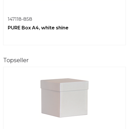
147118-858
PURE Box A4, white shine
Topseller