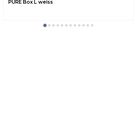
PURE Box L weiss