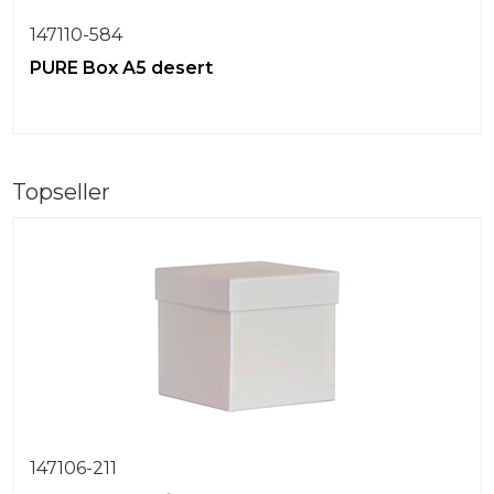
147110-584
PURE Box A5 desert
Topseller
147106-211