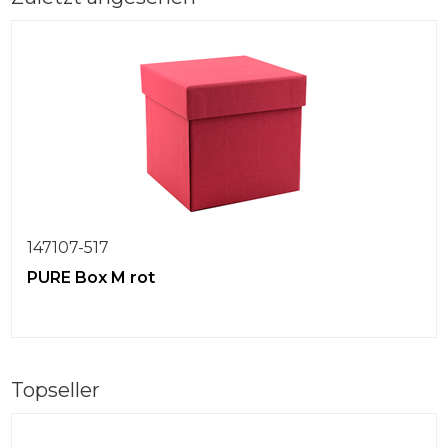
147107-517
PURE Box M rot
Topseller