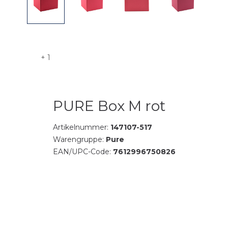
+ 1
PURE Box M rot
Artikelnummer:
147107-517
Warengruppe:
Pure
EAN/UPC-Code:
7612996750826