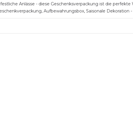
stliche Anlässe - diese Geschenksverpackung ist die perfekte Wa
s Geschenkverpackung, Aufbewahrungsbox, Saisonale Dekoration 