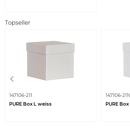
Topseller
147106-211
147106-21
PURE Box L weiss
PURE Box 