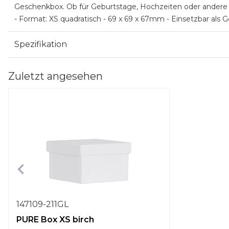
Geschenkbox. Ob für Geburtstage, Hochzeiten oder andere fe
- Format: XS quadratisch - 69 x 69 x 67mm - Einsetzbar al
Spezifikation
Zuletzt angesehen
147109-211GL
PURE Box XS birch