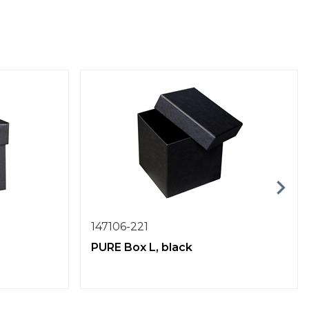
147106-221
PURE Box L, black