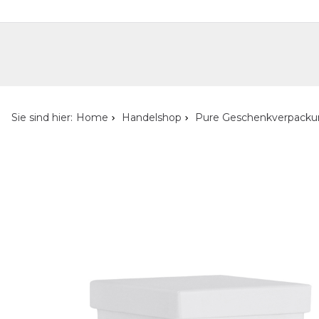
Handelshop
Privatkunden-Shop
Neuheiten
Händlersuche
Über uns
Kont
Sie sind hier:
Home
Handelshop
Pure Geschenkverpack