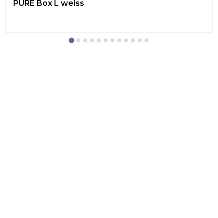
PURE Box L weiss