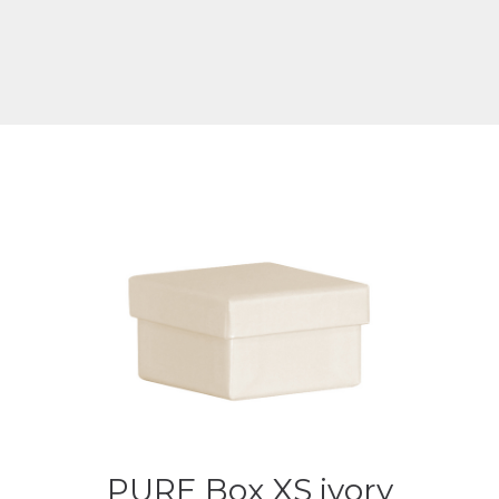
PURE Box XS ivory