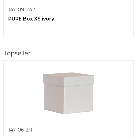
147109-242
PURE Box XS ivory
Topseller
147106-211