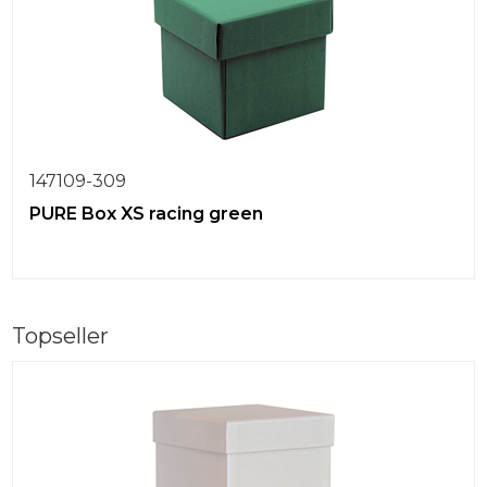
147109-309
PURE Box XS racing green
Topseller