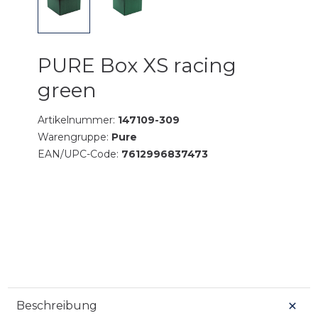
PURE Box XS racing
green
Artikelnummer:
147109-309
Warengruppe:
Pure
EAN/UPC-Code:
7612996837473
Beschreibung