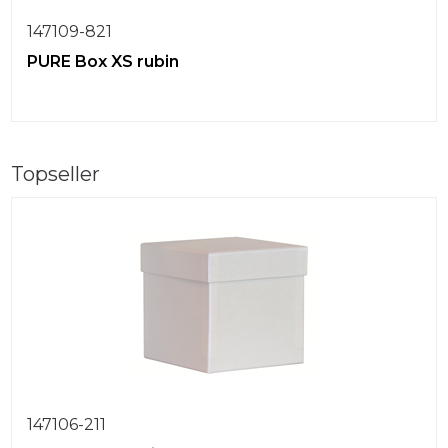
147109-821
PURE Box XS rubin
Topseller
147106-211