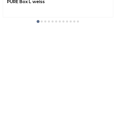
PURE Box L weiss