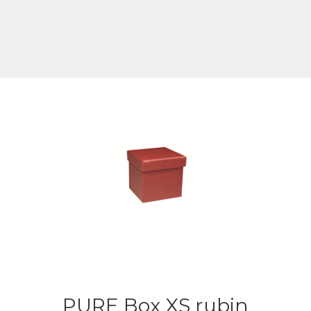
PURE Box XS rubin