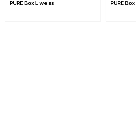
PURE Box L weiss
PURE Box 