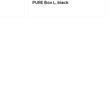
PURE Box L, black