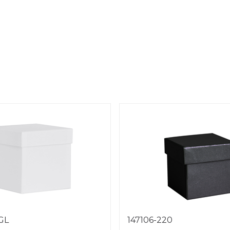
1GL
147106-220