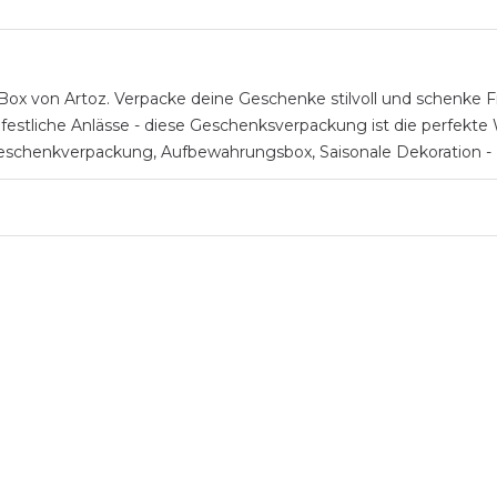
von Artoz. Verpacke deine Geschenke stilvoll und schenke Fre
stliche Anlässe - diese Geschenksverpackung ist die perfekte Wa
s Geschenkverpackung, Aufbewahrungsbox, Saisonale Dekoration -