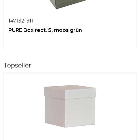
147132-311
PURE Box rect. S, moos grün
Topseller