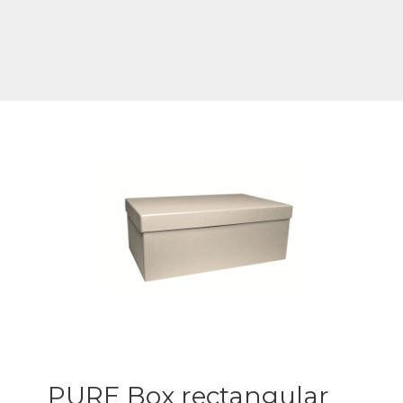
PURE Box rectangular