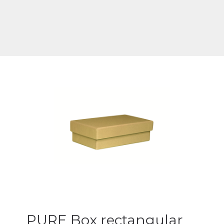
PURE Box rectangular