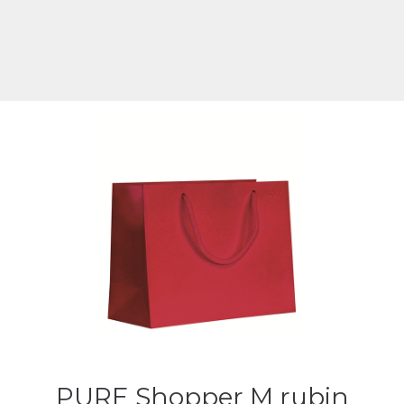
PURE Shopper M rubin