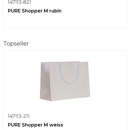
147113-821
PURE Shopper M rubin
Topseller
147113-211
PURE Shopper M weiss