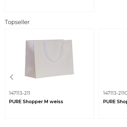
Topseller
147113-211
147113-211
PURE Shopper M weiss
PURE Shop