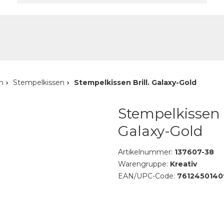
akt
n
Stempelkissen
Stempelkissen Brill. Galaxy-Gold
Stempelkissen B
Galaxy-Gold
Artikelnummer:
137607-38
Warengruppe:
Kreativ
EAN/UPC-Code:
7612450140