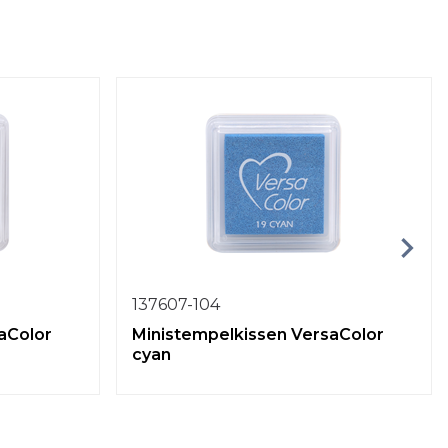
137607-104
aColor
Ministempelkissen VersaColor
cyan