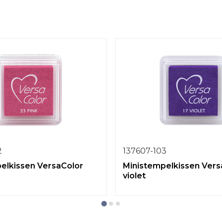
2
137607-103
elkissen VersaColor
Ministempelkissen Vers
violet