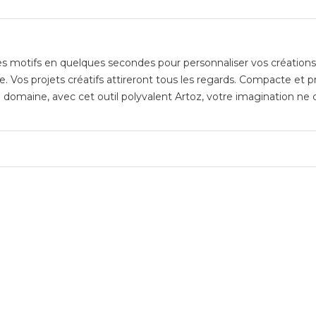
 motifs en quelques secondes pour personnaliser vos créations. 
 Vos projets créatifs attireront tous les regards. Compacte et pra
e domaine, avec cet outil polyvalent Artoz, votre imagination ne 