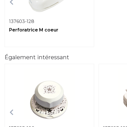
137603-128
Perforatrice M coeur
Également intéressant