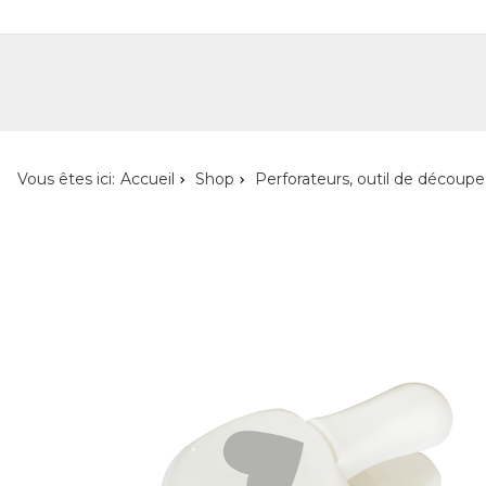
Shop
Shop pour les particuliers
Nouveautés
Localisateur de magasin
L'ent
Vous êtes ici:
Accueil
Shop
Perforateurs, outil de découpe