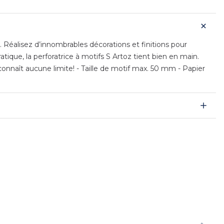
Réalisez d’innombrables décorations et finitions pour
tique, la perforatrice à motifs S Artoz tient bien en main.
connaît aucune limite! - Taille de motif max. 50 mm - Papier