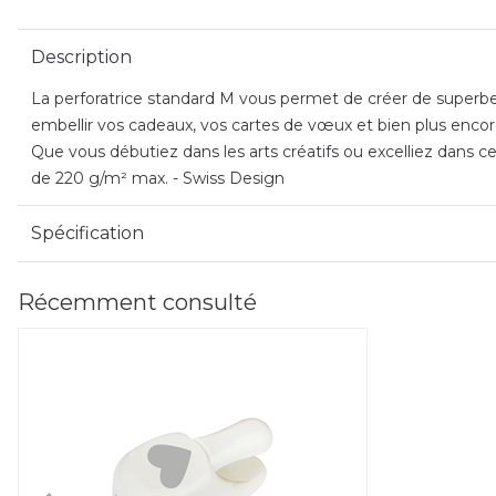
Description
La perforatrice standard M vous permet de créer de superbes
embellir vos cadeaux, vos cartes de vœux et bien plus encore.
Que vous débutiez dans les arts créatifs ou excelliez dans c
de 220 g/m² max. - Swiss Design
Spécification
Récemment consulté