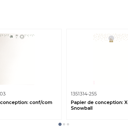
-03
1351314-255
 conception: conf/com
Papier de conception: 
Snowball