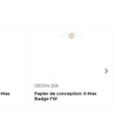
1351314-256
X-Mas
Papier de conception: X-Mas
Badge FW