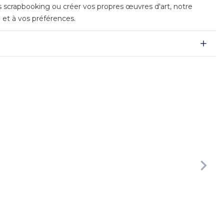
es scrapbooking ou créer vos propres œuvres d'art, notre
e et à vos préférences.