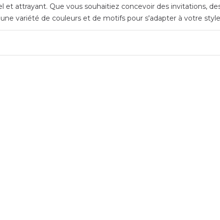
el et attrayant. Que vous souhaitiez concevoir des invitations, d
s une variété de couleurs et de motifs pour s'adapter à votre styl