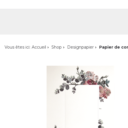
Shop
Shop pour les particuliers
Nouveautés
Localisateur de magasin
L'ent
Vous êtes ici:
Accueil
Shop
Designpapier
Papier de co