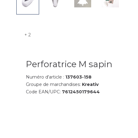
+ 2
Perforatrice M sapin
Numéro d'article :
137603-158
Groupe de marchandises:
Kreativ
Code EAN/UPC:
7612450179644