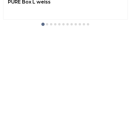
PURE Box L weiss