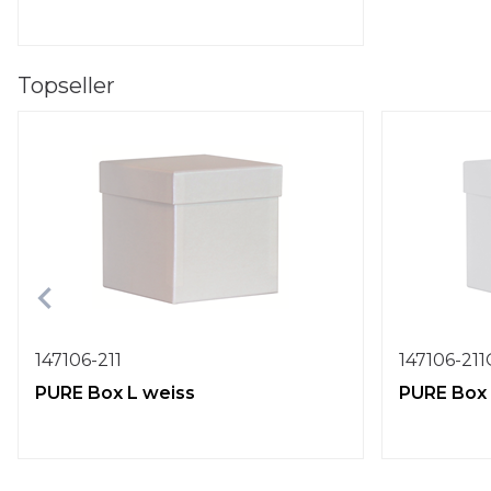
Topseller
147106-211
147106-21
PURE Box L weiss
PURE Box 