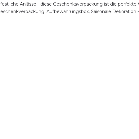
stliche Anlässe - diese Geschenksverpackung ist die perfekte Wa
ls Geschenkverpackung, Aufbewahrungsbox, Saisonale Dekoration 