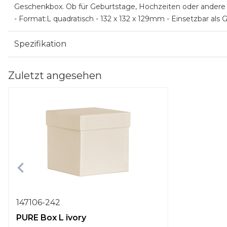
Geschenkbox. Ob für Geburtstage, Hochzeiten oder andere fe
- Format:L quadratisch - 132 x 132 x 129mm - Einsetzbar a
Spezifikation
Zuletzt angesehen
147106-242
PURE Box L ivory