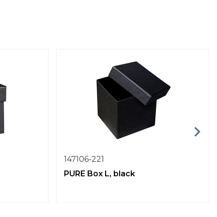
147106-221
PURE Box L, black