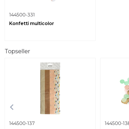
144500-331
Konfetti multicolor
Topseller
144500-137
144500-13