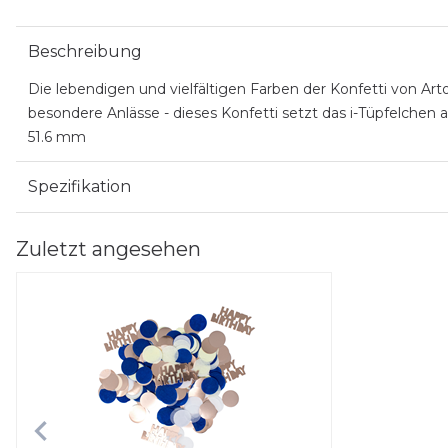
Beschreibung
Die lebendigen und vielfältigen Farben der Konfetti von Art
besondere Anlässe - dieses Konfetti setzt das i-Tüpfelchen a
51.6 mm
Spezifikation
Zuletzt angesehen