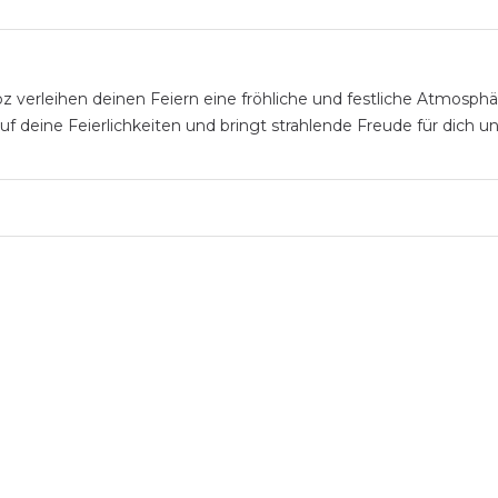
oz verleihen deinen Feiern eine fröhliche und festliche Atmosph
uf deine Feierlichkeiten und bringt strahlende Freude für dich u