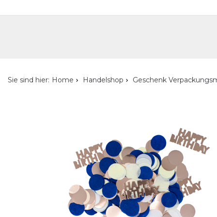
Handelshop
Privatkunden-Shop
Neuheiten
Händlersuche
Über uns
Kont
Sie sind hier:
Home
Handelshop
Geschenk Verpackungsm