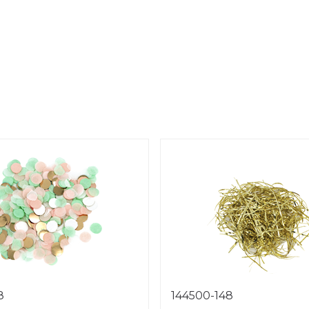
8
144500-148