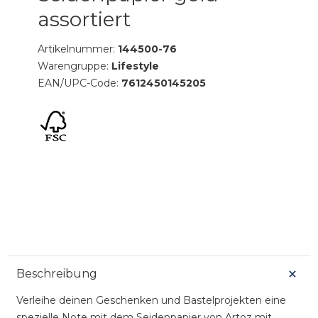
assortiert
Artikelnummer:
144500-76
Warengruppe:
Lifestyle
EAN/UPC-Code:
7612450145205
Beschreibung
Verleihe deinen Geschenken und Bastelprojekten eine
spezielle Note mit dem Seidenpapier von Artoz mit