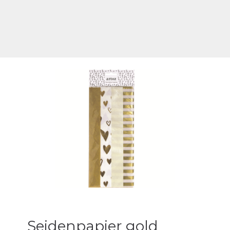
Seidenpapier gold