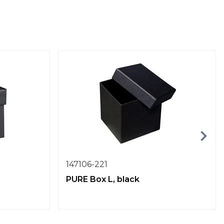
147106-221
PURE Box L, black