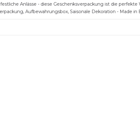
stliche Anlässe - diese Geschenksverpackung ist die perfekte Wa
verpackung, Aufbewahrungsbox, Saisonale Dekoration - Made in 