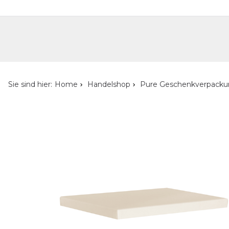
Handelshop
Privatkunden-Shop
Neuheiten
Händlersuche
Über uns
Kont
Sie sind hier:
Home
Handelshop
Pure Geschenkverpack