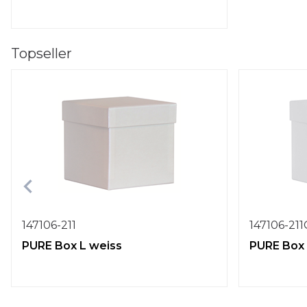
Topseller
147106-211
147106-21
PURE Box L weiss
PURE Box 