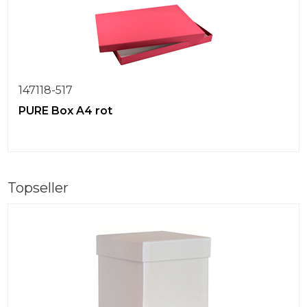
147118-517
PURE Box A4 rot
Topseller