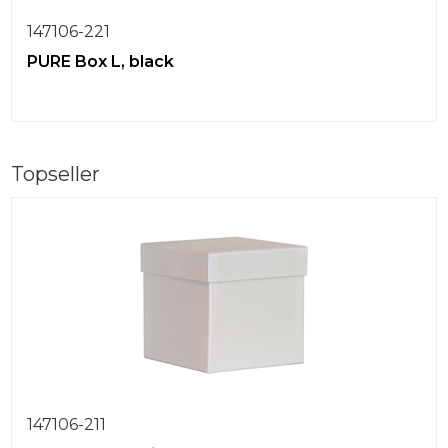
147106-221
PURE Box L, black
Topseller
147106-211