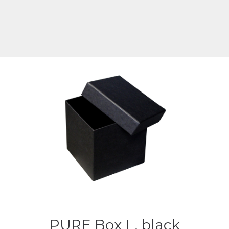
PURE Box L, black