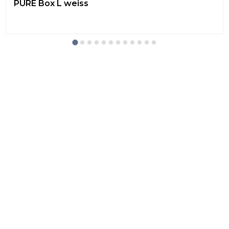
PURE Box L weiss