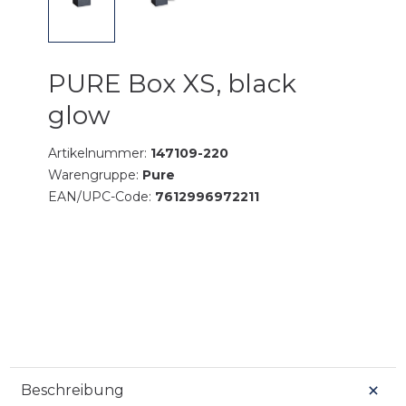
PURE Box XS, black
glow
Artikelnummer:
147109-220
Warengruppe:
Pure
EAN/UPC-Code:
7612996972211
Beschreibung