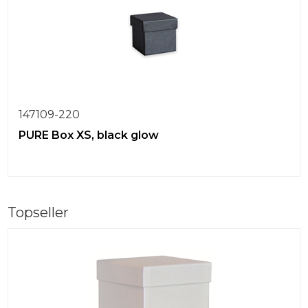
147109-220
PURE Box XS, black glow
Topseller