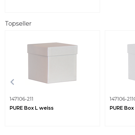
Topseller
147106-211
147106-21
PURE Box L weiss
PURE Box 