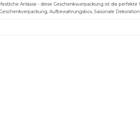
stliche Anlässe - diese Geschenksverpackung ist die perfekte Wa
ls Geschenkverpackung, Aufbewahrungsbox, Saisonale Dekoration