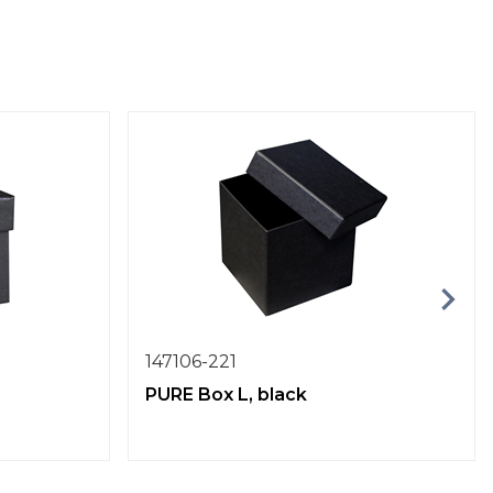
147106-221
PURE Box L, black