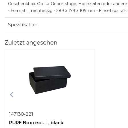
Geschenkbox. Ob für Geburtstage, Hochzeiten oder andere fe
- Format: L rechteckig - 289 x 179 x 109mm - Einsetzbar a
Spezifikation
Zuletzt angesehen
147130-221
PURE Box rect. L, black