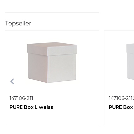
Topseller
147106-211
147106-21
PURE Box L weiss
PURE Box 