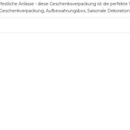
stliche Anlässe - diese Geschenksverpackung ist die perfekte Wa
ls Geschenkverpackung, Aufbewahrungsbox, Saisonale Dekoration