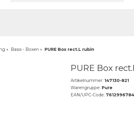
akt
ung
Basis - Boxen
PURE Box rect.L rubin
PURE Box rect.
Artikelnummer:
147130-821
Warengruppe:
Pure
EAN/UPC-Code:
761299678