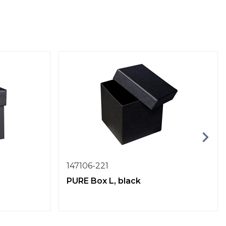
147106-221
PURE Box L, black