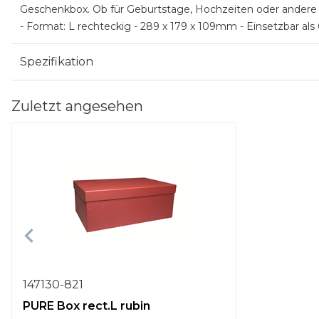
Geschenkbox. Ob für Geburtstage, Hochzeiten oder andere fe
- Format: L rechteckig - 289 x 179 x 109mm - Einsetzbar a
Spezifikation
Zuletzt angesehen
147130-821
PURE Box rect.L rubin